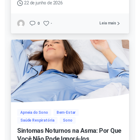
22 de junho de 2026
Leia mais
0
-
Apneia do Sono
Bem-Estar
Saúde Respiratória
Sono
Sintomas Noturnos na Asma: Por Que
Você Não Pode Ignorá-los