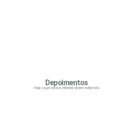
Depoimentos
Veja o que nossos clientes dizem sobre nós