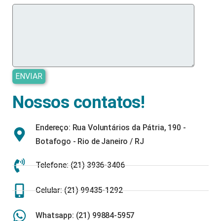
Nossos contatos!
Endereço: Rua Voluntários da Pátria, 190 -
Botafogo - Rio de Janeiro / RJ
Telefone: (21) 3936-3406
Celular: (21) 99435-1292
Whatsapp: (21) 99884-5957