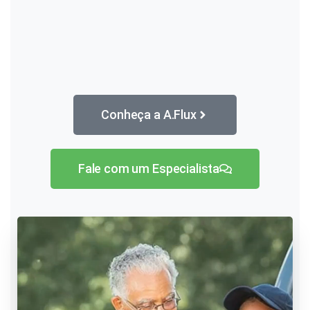
Conheça a A.Flux
Fale com um Especialista