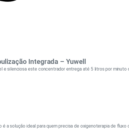
lização Integrada – Yuwell
l e silenciosa este concentrador entrega até 5 litros por minuto
 é a solução ideal para quem precisa de oxigenoterapia de flux