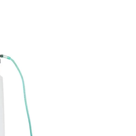
ação Integrada – Yuwell