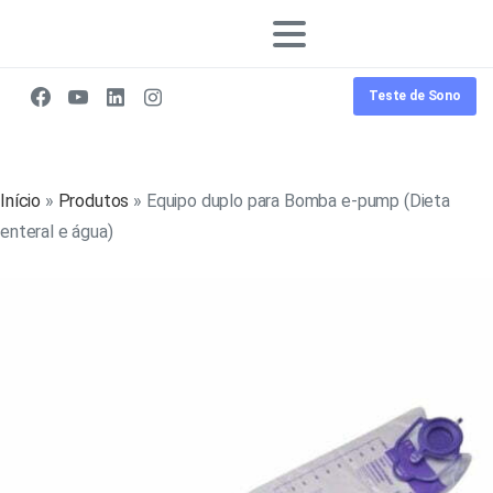
Teste de Sono
Início
»
Produtos
»
Equipo duplo para Bomba e-pump (Dieta
enteral e água)