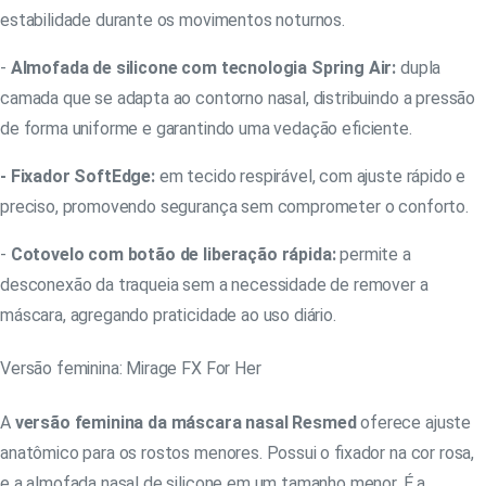
estabilidade durante os movimentos noturnos.
-
Almofada de silicone com tecnologia Spring Air:
dupla
camada que se adapta ao contorno nasal, distribuindo a pressão
de forma uniforme e garantindo uma vedação eficiente.
- Fixador SoftEdge:
em tecido respirável, com ajuste rápido e
preciso, promovendo segurança sem comprometer o conforto.
-
Cotovelo com botão de liberação rápida:
permite a
desconexão da traqueia sem a necessidade de remover a
máscara, agregando praticidade ao uso diário.
Versão feminina: Mirage FX For Her
A
versão feminina da máscara nasal Resmed
oferece ajuste
anatômico para os rostos menores. Possui o fixador na cor rosa,
e a almofada nasal de silicone em um tamanho menor. É a