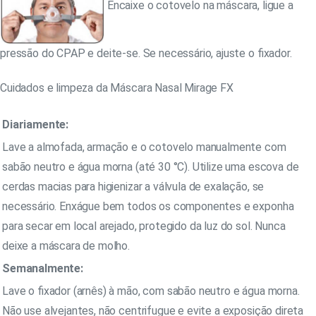
Encaixe o cotovelo na máscara, ligue a
pressão do CPAP e deite-se. Se necessário, ajuste o fixador.
Cuidados e limpeza da Máscara Nasal Mirage FX
Diariamente:
Lave a almofada, armação e o cotovelo manualmente com
sabão neutro e água morna (até 30 °C). Utilize uma escova de
cerdas macias para higienizar a válvula de exalação, se
necessário. Enxágue bem todos os componentes e exponha
para secar em local arejado, protegido da luz do sol. Nunca
deixe a máscara de molho.
Semanalmente:
Lave o fixador (arnês) à mão, com sabão neutro e água morna.
Não use alvejantes, não centrifugue e evite a exposição direta