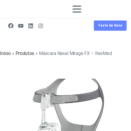
Teste de Sono
Início
»
Produtos
»
Máscara Nasal Mirage FX – ResMed