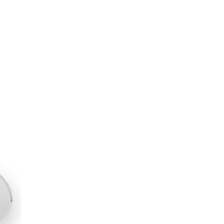
 Respironics