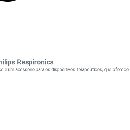
ilips Respironics
cs é um acessório para os dispositivos terapêuticos, que oferec