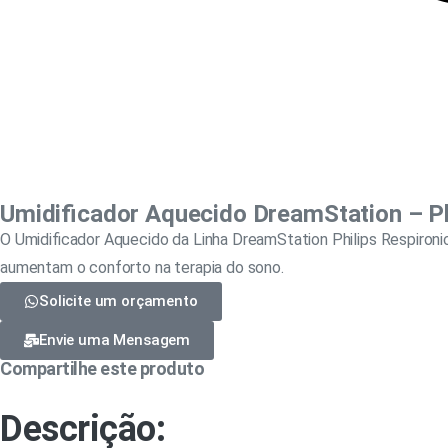
Umidificador Aquecido DreamStation – Ph
O Umidificador Aquecido da Linha DreamStation Philips Respironi
aumentam o conforto na terapia do sono.
Solicite um orçamento
Envie uma Mensagem
Compartilhe este produto
Descrição: