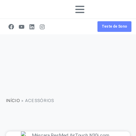
Teste de Sono
INÍCIO
»
ACESSÓRIOS