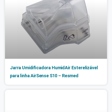
Jarra Umidificadora HumidAir Esterelizável
para linha AirSense S10 – Resmed