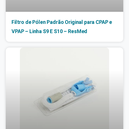
Filtro de Pólen Padrão Original para CPAP e
VPAP – Linha S9 E S10 – ResMed