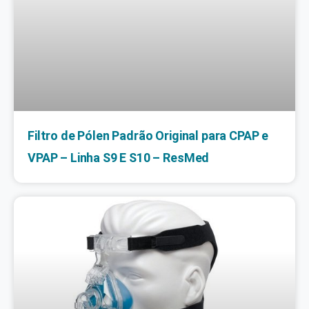
Filtro de Pólen Padrão Original para CPAP e
VPAP – Linha S9 E S10 – ResMed