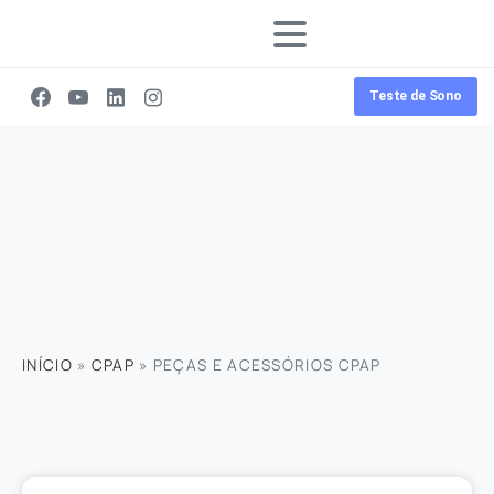
Teste de Sono
INÍCIO
»
CPAP
»
PEÇAS E ACESSÓRIOS CPAP