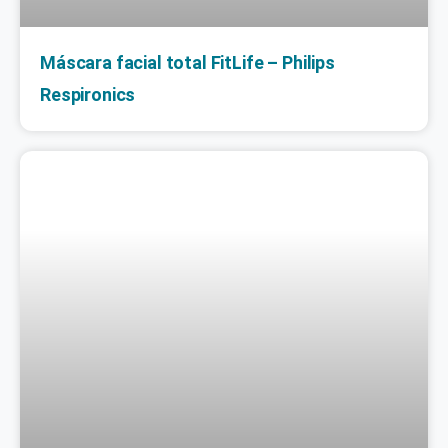
Máscara facial total FitLife – Philips
Respironics