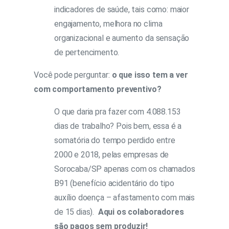
indicadores de saúde, tais como: maior
engajamento, melhora no clima
organizacional e aumento da sensação
de pertencimento.
Você pode perguntar:
o que isso tem a ver
com comportamento preventivo?
O que daria pra fazer com 4.088.153
dias de trabalho? Pois bem, essa é a
somatória do tempo perdido entre
2000 e 2018, pelas empresas de
Sorocaba/SP apenas com os chamados
B91 (benefício acidentário do tipo
auxílio doença – afastamento com mais
de 15 dias).
Aqui os colaboradores
são pagos sem produzir!