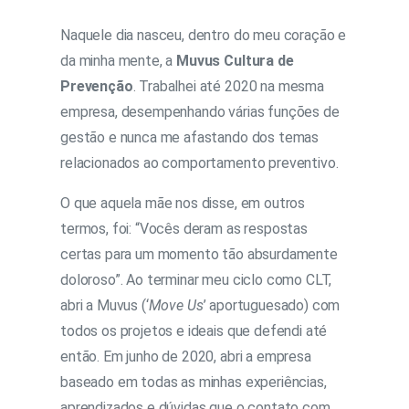
Naquele dia nasceu, dentro do meu coração e
da minha mente, a
Muvus Cultura de
Prevenção
. Trabalhei até 2020 na mesma
empresa, desempenhando várias funções de
gestão e nunca me afastando dos temas
relacionados ao comportamento preventivo.
O que aquela mãe nos disse, em outros
termos, foi: “Vocês deram as respostas
certas para um momento tão absurdamente
doloroso”. Ao terminar meu ciclo como CLT,
abri a Muvus (‘
Move Us
’ aportuguesado) com
todos os projetos e ideais que defendi até
então. Em junho de 2020, abri a empresa
baseado em todas as minhas experiências,
aprendizados e dúvidas que o contato com