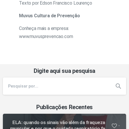
Texto por Edson Francisco Lourenço
Muvus Cultura de Prevenção
Conheça mais a empresa:
www.muvusprevencao.com
Digite aqui sua pesquisa
Publicações Recentes
ELA: quando os sinais vão além da fraqueza
-
muscular e por que o cuidado respiratório faz