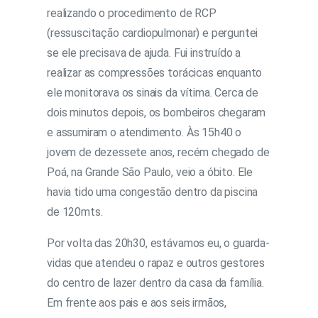
realizando o procedimento de RCP
(ressuscitação cardiopulmonar) e perguntei
se ele precisava de ajuda. Fui instruído a
realizar as compressões torácicas enquanto
ele monitorava os sinais da vítima. Cerca de
dois minutos depois, os bombeiros chegaram
e assumiram o atendimento. Às 15h40 o
jovem de dezessete anos, recém chegado de
Poá, na Grande São Paulo, veio a óbito. Ele
havia tido uma congestão dentro da piscina
de 120mts.
Por volta das 20h30, estávamos eu, o guarda-
vidas que atendeu o rapaz e outros gestores
do centro de lazer dentro da casa da família.
Em frente aos pais e aos seis irmãos,