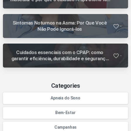
diferença ao longo da evolução
Sintomas Noturnos na Asma: Por Que Você
-
Não Pode Ignorá-los
Cuidados essenciais com o CPAP: como
-
garantir eficiência, durabilidade e segurança
no tratamento
Categories
Apneia do Sono
Bem-Estar
Campanhas