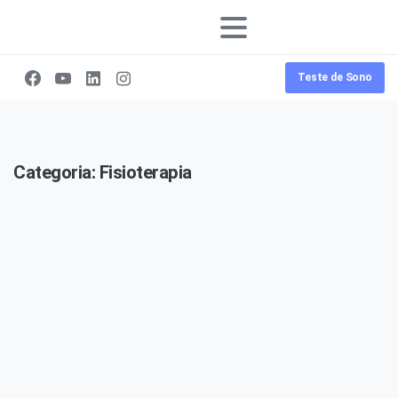
Teste de Sono
Categoria:
Fisioterapia
-