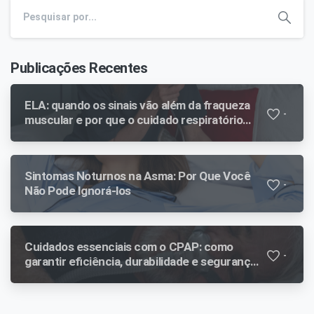
Publicações Recentes
ELA: quando os sinais vão além da fraqueza
-
muscular e por que o cuidado respiratório
faz diferença ao longo da evolução
Sintomas Noturnos na Asma: Por Que Você
-
Não Pode Ignorá-los
Cuidados essenciais com o CPAP: como
-
garantir eficiência, durabilidade e segurança
no tratamento