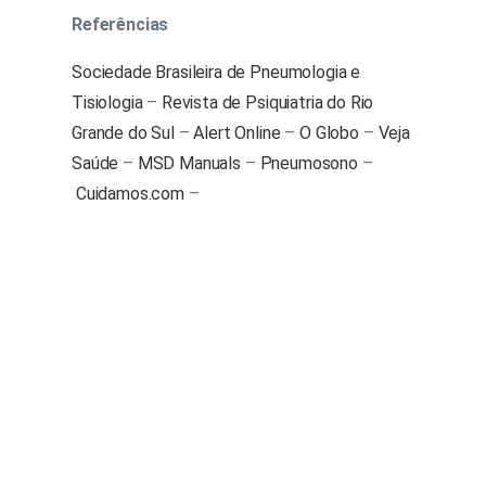
Referências
Sociedade Brasileira de Pneumologia e
Tisiologia
–
Revista de Psiquiatria do Rio
Grande do Sul
–
Alert Online
–
O Globo
–
Veja
Saúde
–
MSD Manuals
–
Pneumosono
–
Cuidamos.com
–