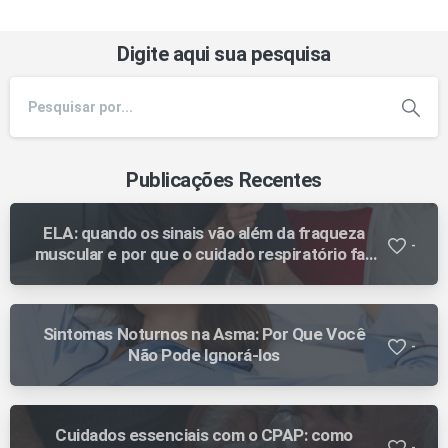
Digite aqui sua pesquisa
Publicações Recentes
ELA: quando os sinais vão além da fraqueza
-
muscular e por que o cuidado respiratório faz
diferença ao longo da evolução
Sintomas Noturnos na Asma: Por Que Você
-
Não Pode Ignorá-los
Cuidados essenciais com o CPAP: como
-