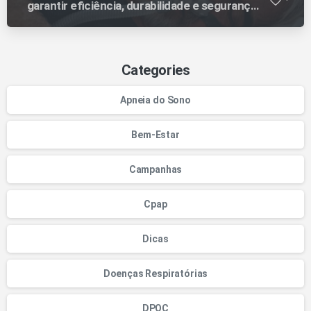
garantir eficiência, durabilidade e segurança
no tratamento
Categories
Apneia do Sono
Bem-Estar
Campanhas
Cpap
Dicas
Doenças Respiratórias
DPOC