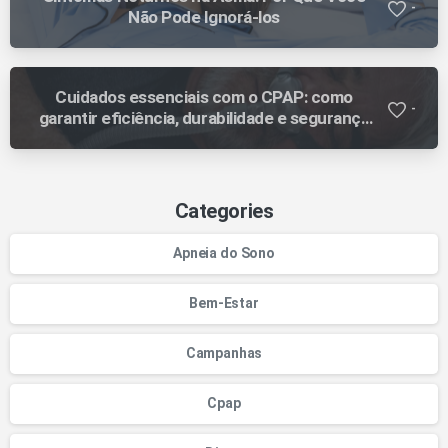
-
Não Pode Ignorá-los
Cuidados essenciais com o CPAP: como
-
garantir eficiência, durabilidade e segurança
no tratamento
Categories
Apneia do Sono
Bem-Estar
Campanhas
Cpap