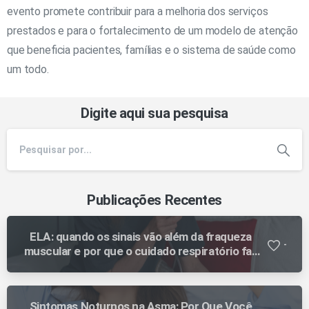
evento promete contribuir para a melhoria dos serviços
prestados e para o fortalecimento de um modelo de atenção
que beneficia pacientes, famílias e o sistema de saúde como
um todo.
Digite aqui sua pesquisa
Publicações Recentes
ELA: quando os sinais vão além da fraqueza
-
muscular e por que o cuidado respiratório faz
diferença ao longo da evolução
Sintomas Noturnos na Asma: Por Que Você