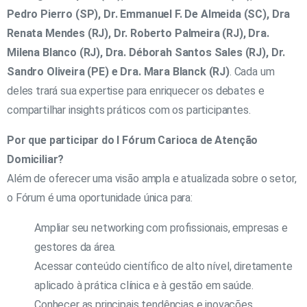
Pedro Pierro (SP), Dr. Emmanuel F. De Almeida (SC), Dra
Renata Mendes (RJ), Dr. Roberto Palmeira (RJ), Dra.
Milena Blanco (RJ), Dra. Déborah Santos Sales (RJ), Dr.
Sandro Oliveira (PE) e Dra. Mara Blanck (RJ)
. Cada um
deles trará sua expertise para enriquecer os debates e
compartilhar insights práticos com os participantes.
Por que participar do I Fórum Carioca de Atenção
Domiciliar?
Além de oferecer uma visão ampla e atualizada sobre o setor,
o Fórum é uma oportunidade única para:
Ampliar seu networking com profissionais, empresas e
gestores da área.
Acessar conteúdo científico de alto nível, diretamente
aplicado à prática clínica e à gestão em saúde.
Conhecer as principais tendências e inovações