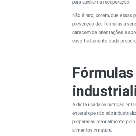
para auxiliar na recuperação.
Não é raro, porém, que essas 
prescrição das fórmulas a ser
carecem de orientações e aco
esse tratamento pode proporc
Fórmulas 
industria
A dieta usada na nutrição enter
enteral que não são industrial
preparadas manualmente pelo p
alimentos in natura.