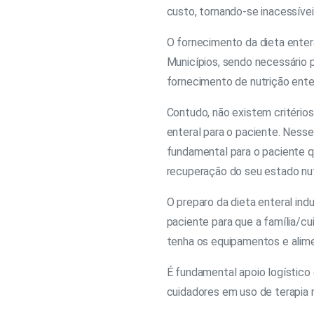
custo, tornando-se inacessívei
O fornecimento da dieta enter
Municípios, sendo necessário p
fornecimento de nutrição enter
Contudo, não existem critério
enteral para o paciente. Nesse
fundamental para o paciente 
recuperação do seu estado nutr
O preparo da dieta enteral ind
paciente para que a família/c
tenha os equipamentos e alim
É fundamental apoio logístico 
cuidadores em uso de terapia n