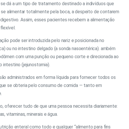
 se dá a um tipo de tratamento destinado a indivíduos que
e alimentar totalmente pela boca, a despeito de contarem
 digestivo. Assim, esses pacientes recebem a alimentação
lexível.
tação pode ser introduzida pelo nariz e posicionada no
a) ou no intestino delgado (a sonda nasoentérica). ambém
abdômen com uma punção ou pequeno corte e direcionada ao
intestino (jejunostomia).
 são administrados em forma líquida para fornecer todos os
 que se obteria pelo consumo de comida — tanto em
.
nto, oferecer tudo de que uma pessoa necessita diariamente:
as, vitaminas, minerais e água.
utrição enteral como todo e qualquer “alimento para fins