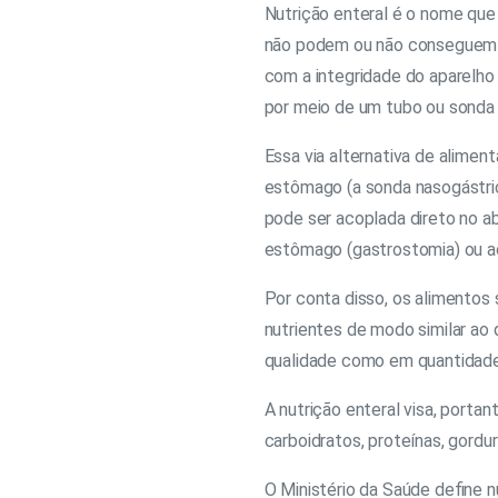
Nutrição enteral é o nome que
não podem ou não conseguem s
com a integridade do aparelho
por meio de um tubo ou sonda f
Essa via alternativa de alimen
estômago (a sonda nasogástric
pode ser acoplada direto no 
estômago (gastrostomia) ou ao 
Por conta disso, os alimentos
nutrientes de modo similar ao
qualidade como em quantidade
A nutrição enteral visa, porta
carboidratos, proteínas, gordur
O Ministério da Saúde define n