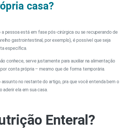
rópria casa?
 a pessoa está em fase pós-cirúrgica ou se recuperando de
elho gastrointestinal, por exemplo), é possível que seja
ta específica.
não conhece, serve justamente para auxiliar na alimentação
or conta própria – mesmo que de forma temporária.
o assunto no restante do artigo, pra que você entenda bem o
o aderir ela em sua casa.
utrição Enteral?