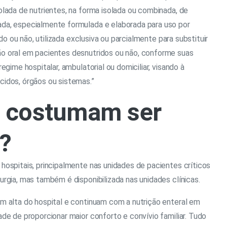
lada de nutrientes, na forma isolada ou combinada, de
da, especialmente formulada e elaborada para uso por
ado ou não, utilizada exclusiva ou parcialmente para substituir
o oral em pacientes desnutridos ou não, conforme suas
egime hospitalar, ambulatorial ou domiciliar, visando à
idos, órgãos ou sistemas.”
s costumam ser
s?
hospitais, principalmente nas unidades de pacientes críticos
rgia, mas também é disponibilizada nas unidades clínicas.
m alta do hospital e continuam com a nutrição enteral em
ade de proporcionar maior conforto e convívio familiar. Tudo