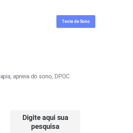
Acompanhe
Teste de Sono
apia, apneia do sono, DPOC
Digite aqui sua
pesquisa