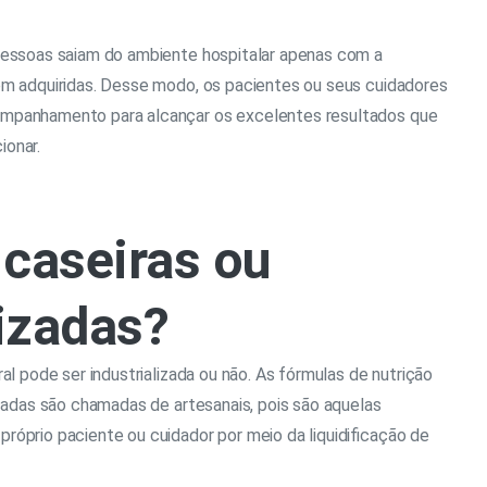
pessoas saiam do ambiente hospitalar apenas com a
em adquiridas. Desse modo, os pacientes ou seus cuidadores
mpanhamento para alcançar os excelentes resultados que
ionar.
caseiras ou
lizadas?
al pode ser industrializada ou não. As fórmulas de nutrição
izadas são chamadas de artesanais, pois são aquelas
róprio paciente ou cuidador por meio da liquidificação de