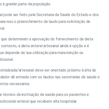
s à grande parte da população.
al pode ser feito pela Secretaria da Saúde do Estado e dos
ara isso o preenchimento de laudo para solicitação de
al.
s que determinem a aprovação do fornecimento da dieta
 contexto, a dieta enteral artesanal ainda é opção e é
que depende de sua utilização para manutenção ou
icional.
ustrializada/artesanal deve ser orientado próximo à alta do
uidador dê entrada com os laudos nas secretarias de saúde e
entos necessários.
e técnico da instituição de saúde para os pacientes e
utricional enteral que recebem alta hospitalar.