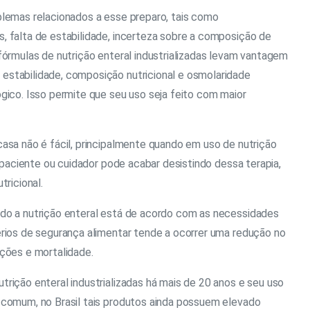
blemas relacionados a esse preparo, tais como
, falta de estabilidade, incerteza sobre a composição de
fórmulas de nutrição enteral industrializadas levam vantagem
stabilidade, composição nutricional e osmolaridade
ógico. Isso permite que seu uso seja feito com maior
asa não é fácil, principalmente quando em uso de nutrição
o paciente ou cuidador pode acabar desistindo dessa terapia,
tricional.
do a nutrição enteral está de acordo com as necessidades
érios de segurança alimentar tende a ocorrer uma redução no
ações e mortalidade.
rição enteral industrializadas há mais de 20 anos e seu uso
 comum, no Brasil tais produtos ainda possuem elevado