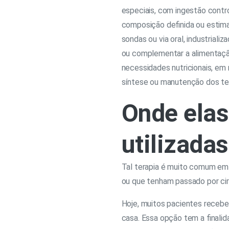
especiais, com ingestão contro
composição definida ou estima
sondas ou via oral, industrializ
ou complementar a alimentaçã
necessidades nutricionais, em r
síntese ou manutenção dos tec
Onde ela
utilizada
Tal terapia é muito comum em 
ou que tenham passado por ciru
Hoje, muitos pacientes recebe
casa. Essa opção tem a finalid