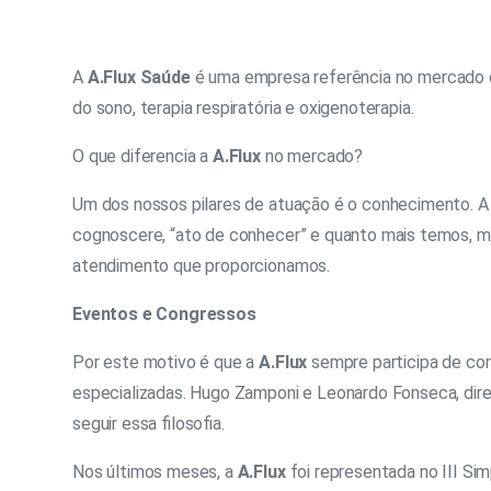
A
A.Flux Saúde
é uma empresa referência no mercado c
do sono, terapia respiratória e oxigenoterapia.
O que diferencia a
A.Flux
no mercado?
Um dos nossos pilares de atuação é o conhecimento. A
cognoscere, “ato de conhecer” ​e quanto mais temos, me
atendimento que proporcionamos.
Eventos e Congressos
Por este motivo é que a
A.Flux
sempre participa de con
especializadas. Hugo Zamponi e Leonardo Fonseca, dir
seguir essa filosofia.
Nos últimos meses, a
A.Flux
foi representada no III Sim