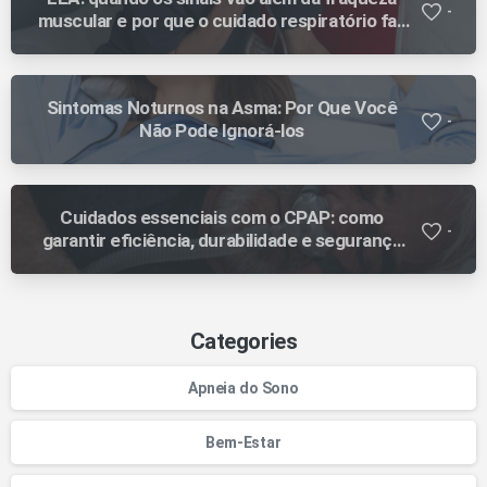
-
muscular e por que o cuidado respiratório faz
diferença ao longo da evolução
Sintomas Noturnos na Asma: Por Que Você
-
Não Pode Ignorá-los
Cuidados essenciais com o CPAP: como
-
garantir eficiência, durabilidade e segurança
no tratamento
Categories
Apneia do Sono
Bem-Estar