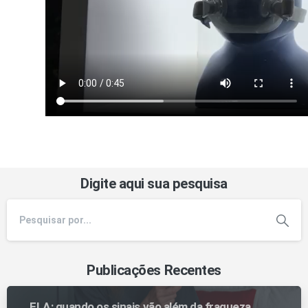
Digite aqui sua pesquisa
Publicações Recentes
ELA: quando os sinais vão além da fraqueza