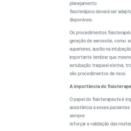
planejamento
fisioterápico deverá ser adap
disponíveis.
Os procedimentos fisioterapêu
geração de aerossóis, como: as
superiores, auxílio na intubaçã
importante lembrar que mesmo
extubação traqueal eletiva, tro
são procedimentos de risco.
A importância do fisioterap
O papel do fisioterapeuta é im
assistência a esses pacientes
sempre
reforçar a validação das muitas