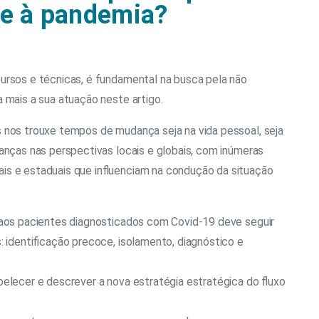
te à pandemia?
cursos e técnicas, é fundamental na busca pela não
 mais a sua atuação neste artigo.
 nos trouxe tempos de mudança seja na vida pessoal, seja
danças nas perspectivas locais e globais, com inúmeras
s e estaduais que influenciam na condução da situação
a aos pacientes diagnosticados com Covid-19 deve seguir
: identificação precoce, isolamento, diagnóstico e
belecer e descrever a nova estratégia estratégica do fluxo