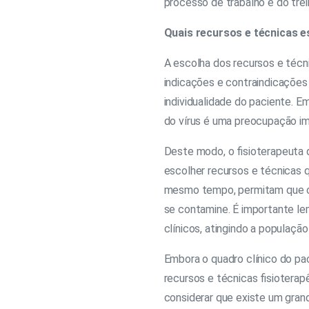
processo de trabalho e do tre
Quais recursos e técnicas e
A escolha dos recursos e técn
indicações e contraindicações 
individualidade do paciente. 
do vírus é uma preocupação im
Deste modo, o fisioterapeuta 
escolher recursos e técnicas 
mesmo tempo, permitam que o p
se contamine. É importante le
clínicos, atingindo a população
Embora o quadro clínico do pa
recursos e técnicas fisiotera
considerar que existe um grand