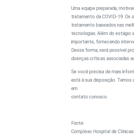
Uma equipe preparada, motivad
tratamento da COVID-19. Os 
tratamento baseados nas melh
tecnologias. Além do estágio 
importante, fornecendo interv
Dessa forma, será possível pr
doenças críticas associadas 
Se você precisa de mais info
está à sua disposição. Temos u
em
contato conosco.
Fonte:
Complexo Hospital de Clínica