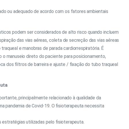
tado ou adequado de acordo com os fatores ambientais
ticos podem ser considerados de alto risco quando incluem
piração das vias aéreas, coleta de secreção das vias aéreas
o traqueal e manobras de parada cardiorrespiratória. É
 o manuseio direto do paciente para posicionamento,
ca dos filtros de barreira e ajuste / fixação do tubo traqueal
euta
portante, principalmente relacionado à qualidade da
 na pandemia de Covid-19. O fisioterapeuta necessita
 estratégias utilizadas pelo fisioterapeuta.