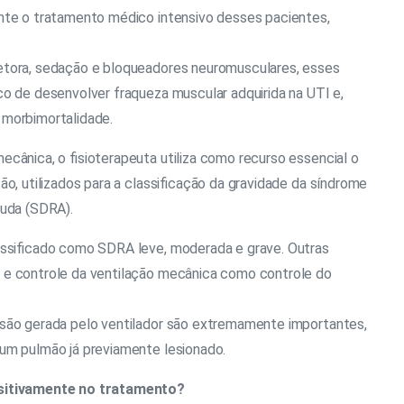
nte o tratamento médico intensivo desses pacientes,
etora, sedação e bloqueadores neuromusculares, esses
co de desenvolver fraqueza muscular adquirida na UTI e,
 morbimortalidade.
cânica, o fisioterapeuta utiliza como recurso essencial o
ão, utilizados para a classificação da gravidade da síndrome
guda (SDRA).
assificado como SDRA leve, moderada e grave. Outras
 e controle da ventilação mecânica como controle do
ssão gerada pelo ventilador são extremamente importantes,
um pulmão já previamente lesionado.
ositivamente no tratamento?