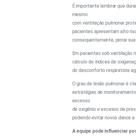
É importante lembrar que dura
mesmo
com ventilação pulmonar prot
pacientes apresentam alto ris
consequentemente, piorar sua
Em pacientes sob ventilação me
cálculo de índices de oxigenaç
do desconforto respiratória a
O grau de lesão pulmonar é cl
estratégias de monitoramento
excesso
de oxigênio e excesso de pre
podendo evitar novos danos a 
A equipe pode influenciar p