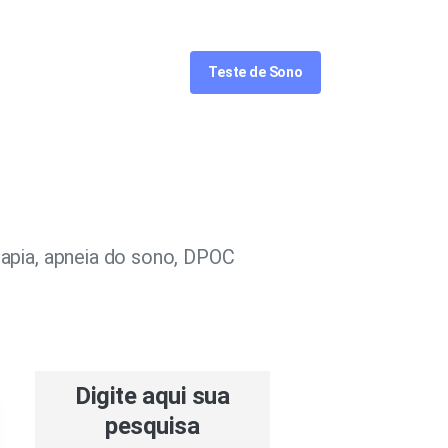
Acompanhe
Teste de Sono
apia, apneia do sono, DPOC
Digite aqui sua
pesquisa