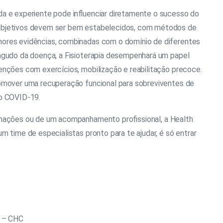
a e experiente pode influenciar diretamente o sucesso do
objetivos devem ser bem estabelecidos, com métodos de
ores evidências, combinadas com o domínio de diferentes
agudo da doença, a Fisioterapia desempenhará um papel
enções com exercícios, mobilização e reabilitação precoce.
omover uma recuperação funcional para sobreviventes de
ao COVID-19.
rmações ou de um acompanhamento profissional, a Health
m time de especialistas pronto para te ajudar, é só entrar
s – CHC