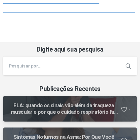
Digite aqui sua pesquisa
Publicações Recentes
ELA: quando os sinais vão além da fraqueza
-
muscular e por que o cuidado respiratório faz
diferença ao longo da evolução
Sintomas Noturnos na Asma: Por Que Você