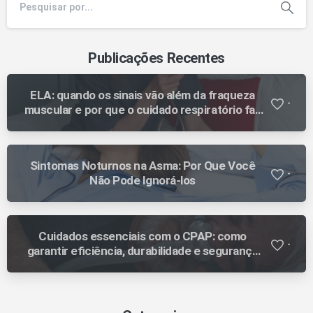
Publicações Recentes
ELA: quando os sinais vão além da fraqueza
-
muscular e por que o cuidado respiratório faz
diferença ao longo da evolução
Sintomas Noturnos na Asma: Por Que Você
-
Não Pode Ignorá-los
Cuidados essenciais com o CPAP: como
-
garantir eficiência, durabilidade e segurança
no tratamento