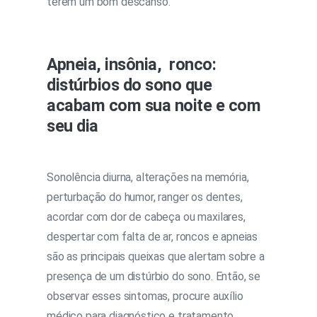
terem um bom descanso.
Apneia, insônia, ronco:
distúrbios do sono que
acabam com sua noite e com
seu dia
Sonolência diurna, alterações na memória,
perturbação do humor, ranger os dentes,
acordar com dor de cabeça ou maxilares,
despertar com falta de ar, roncos e apneias
são as principais queixas que alertam sobre a
presença de um distúrbio do sono. Então, se
observar esses sintomas, procure auxílio
médico para diagnóstico e tratamento.