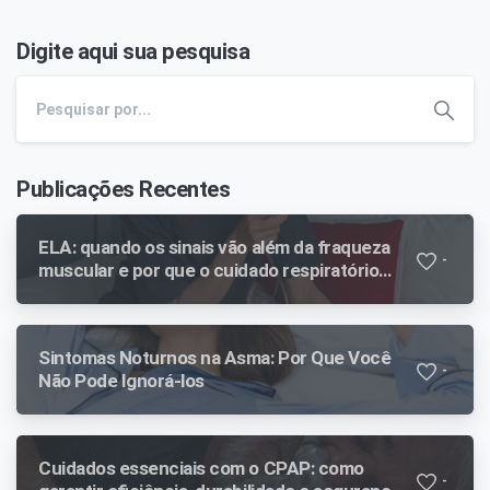
Digite aqui sua pesquisa
Publicações Recentes
ELA: quando os sinais vão além da fraqueza
-
muscular e por que o cuidado respiratório
faz diferença ao longo da evolução
Sintomas Noturnos na Asma: Por Que Você
-
Não Pode Ignorá-los
Cuidados essenciais com o CPAP: como
-