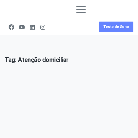
Teste de Sono
Tag:
Atenção domiciliar
0
-