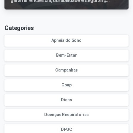
garantir eficiência, durabilidade e segurança
no tratamento
Categories
Apneia do Sono
Bem-Estar
Campanhas
Cpap
Dicas
Doenças Respiratórias
DPOC