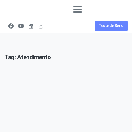
Teste de Sono
Tag:
Atendimento
0
-