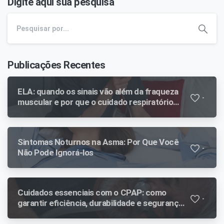
Digite aqui sua pesquisa
Publicações Recentes
ELA: quando os sinais vão além da fraqueza
-
muscular e por que o cuidado respiratório
faz diferença ao longo da evolução
Sintomas Noturnos na Asma: Por Que Você
-
Não Pode Ignorá-los
Cuidados essenciais com o CPAP: como
-
garantir eficiência, durabilidade e segurança
no tratamento