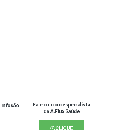
Fale com um especialista
 Infusão
da A.Flux Saúde
CLIQUE