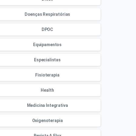
Doenças Respiratórias
DPOC
Equipamentos
Especialistas
Fisioterapia
Health
Medicina Integrativa
Oxigenoterapia
Revista A.Flux