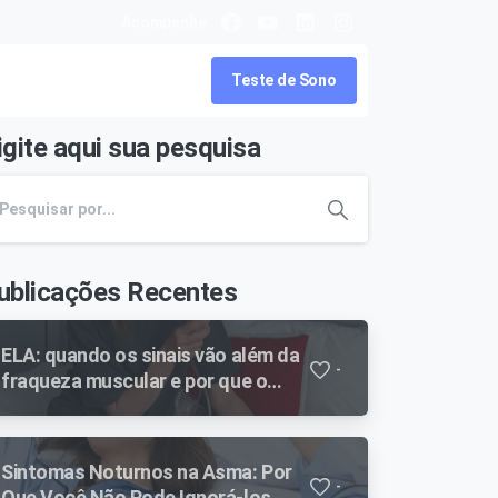
Acompanhe
Teste de Sono
igite aqui sua pesquisa
ublicações Recentes
ELA: quando os sinais vão além da
-
fraqueza muscular e por que o
cuidado respiratório faz diferença
ao longo da evolução
Sintomas Noturnos na Asma: Por
-
Que Você Não Pode Ignorá-los