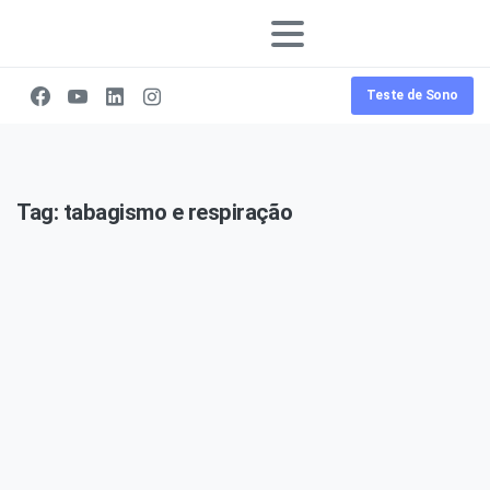
Teste de Sono
Tag:
tabagismo e respiração