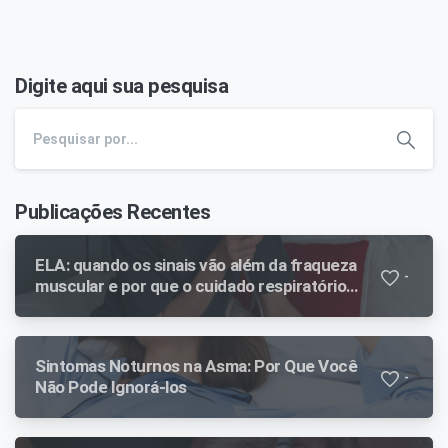
Digite aqui sua pesquisa
Publicações Recentes
ELA: quando os sinais vão além da fraqueza
-
muscular e por que o cuidado respiratório
faz diferença ao longo da evolução
Sintomas Noturnos na Asma: Por Que Você
-
Não Pode Ignorá-los